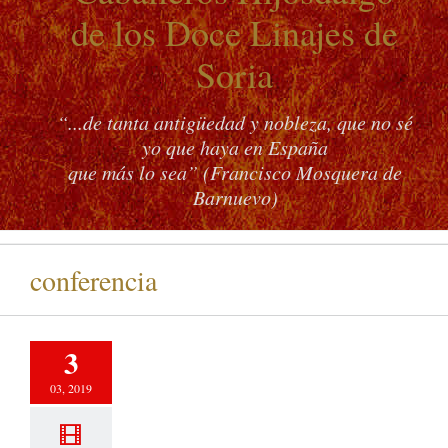
de los Doce Linajes de
Soria
“...de tanta antigüedad y nobleza, que no sé
yo que haya en España
que más lo sea” (Francisco Mosquera de
Barnuevo)
conferencia
3
03, 2019