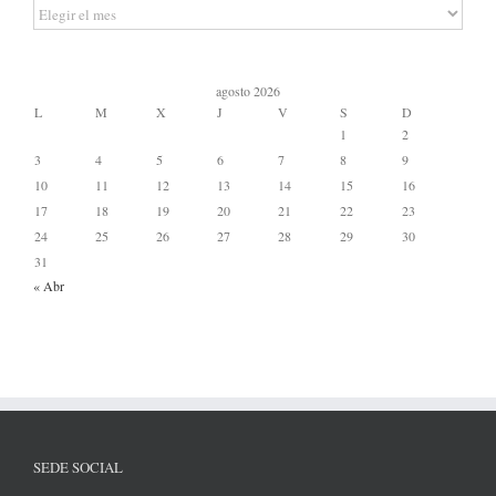
Archivos
agosto 2026
L
M
X
J
V
S
D
1
2
3
4
5
6
7
8
9
10
11
12
13
14
15
16
17
18
19
20
21
22
23
24
25
26
27
28
29
30
31
« Abr
SEDE SOCIAL