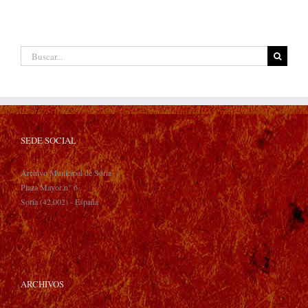
Buscar:
SEDE SOCIAL
Archivo Municipal de Soria
Plaza Mayor n° 6
Soria (42.002) - España
ARCHIVOS