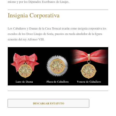
mismo y por los Diputados Escribanos de Linajes.
Insignia Corporativa
Los Caballeros y Damas de la Casa Troncal usarán como insignia corporativa los
escudos de los Doce Linajes de Soria, puestos en rueda alrededor de la figura
ecuestre del rey Alfonso VIII.
DESCARGAR ESTATUTO