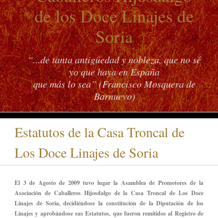
de los Doce Linajes de
Soria
“...de tanta antigüedad y nobleza, que no sé
yo que haya en España
que más lo sea” (Francisco Mosquera de
Barnuevo)
Estatutos de la Casa Troncal de
Los Doce Linajes de Soria
El 3 de Agosto de 2009 tuvo lugar la Asamblea de Promotores de la
Asociación de Caballeros Hijosdalgo de la Casa Troncal de Los Doce
Linajes de Soria, decidiéndose la constitución de la Diputación de los
Linajes y aprobándose sus Estatutos, que fueron remitidos al Registro de