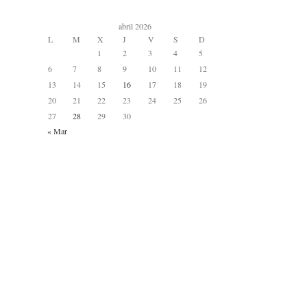
abril 2026
L
M
X
J
V
S
D
1
2
3
4
5
6
7
8
9
10
11
12
13
14
15
16
17
18
19
20
21
22
23
24
25
26
27
28
29
30
« Mar