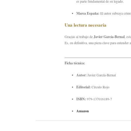
es parte fundamental de su legado.
Marca España:
El autor subraya cómo 
Una lectura necesaria
Gracias al trabajo de
Javier García-Bernal
,
esta
Es,
en definitiva,
una pieza clave para entender a
Ficha técnica:
Autor:
Javier García-Bernal
Editorial:
Círculo Rojo
ISBN:
979-137016189-7
Amazon