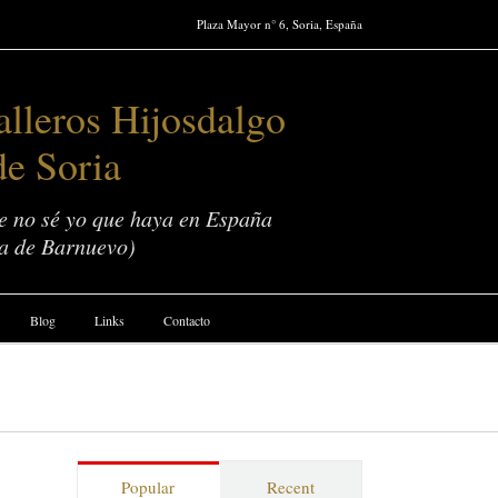
Plaza Mayor n° 6, Soria, España
lleros Hijosdalgo
de Soria
ue no sé yo que haya en España
a de Barnuevo)
Blog
Links
Contacto
Popular
Recent