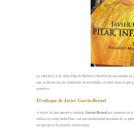
La vida de S.
A.
R.
doña Pilar de Borbón y Borbón ha encontrado su c
que ya destaca en las estanterías de novedades,
el autor logra lo que 
generoso.
El enfoque de Javier García-Bernal
A través de una narrativa cuidada,
García-Bernal
nos sumerge en la 
énfasis en cómo doña Pilar,
con una modernidad heredada de su padr
en una época de grandes restricciones.