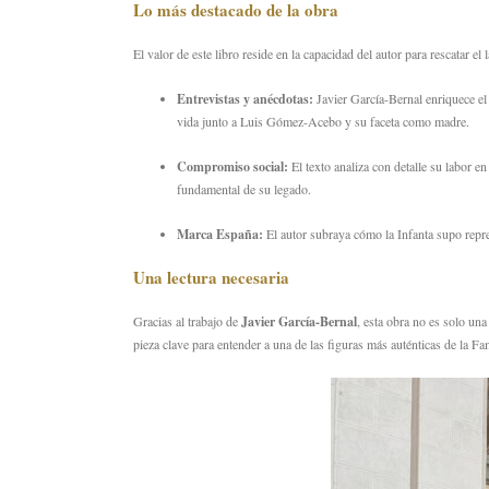
Lo más destacado de la obra
El valor de este libro reside en la capacidad del autor para rescatar e
Entrevistas y anécdotas:
Javier García-Bernal enriquece el
vida junto a Luis Gómez-Acebo y su faceta como madre.
Compromiso social:
El texto analiza con detalle su labor en
fundamental de su legado.
Marca España:
El autor subraya cómo la Infanta supo repre
Una lectura necesaria
Gracias al trabajo de
Javier García-Bernal
,
esta obra no es solo una 
pieza clave para entender a una de las figuras más auténticas de la Fa