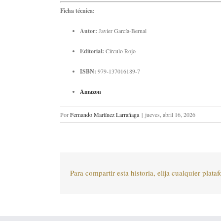
Ficha técnica:
Autor:
Javier García-Bernal
Editorial:
Círculo Rojo
ISBN:
979-137016189-7
Amazon
Por
Fernando Martínez Larrañaga
|
jueves, abril 16, 2026
Para compartir esta historia, elija cualquier plata