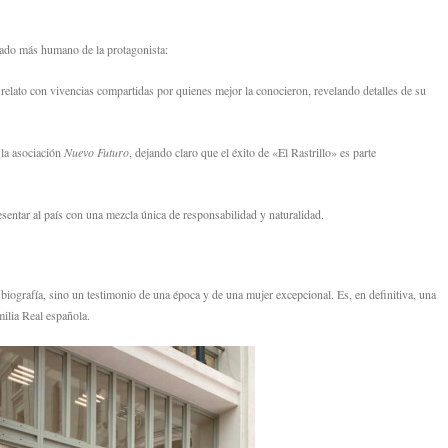
l lado más humano de la protagonista:
 relato con vivencias compartidas por quienes mejor la conocieron,
revelando detalles de su
 la asociación
Nuevo Futuro
,
dejando claro que el éxito de «El Rastrillo» es parte
sentar al país con una mezcla única de responsabilidad y naturalidad.
biografía,
sino un testimonio de una época y de una mujer excepcional.
Es,
en definitiva,
una
milia Real española.