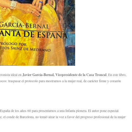
ronista ideal en
Javier García-Bernal, Vicepresidente de la Casa Troncal
.
En este libro,
pocos:
traspasar el protocolo para mostrarnos a la mujer real,
de carácter firme y corazón
España de los años 60 para presentarnos a una Infanta pionera.
El autor pone especial
e,
el conde de Barcelona,
no temió alzar la voz a favor del progreso profesional de la mujer