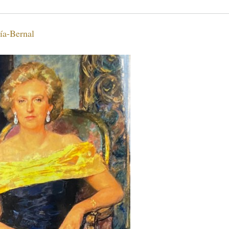
cía-Bernal