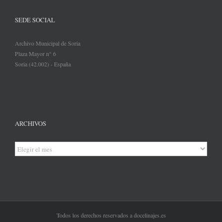
SEDE SOCIAL
Archivo Municipal de Soria
Plaza Mayor n° 6
Soria (42.002) - España
ARCHIVOS
Archivos
Todos los derechos reservados a docelinajes.es