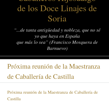
de los Doce Linajes de
Soria
“...de tanta antigüedad y nobleza, que no sé
yo que haya en España
que más lo sea” (Francisco Mosquera de
Barnuevo)
Próxima reunión de la Maestranza
de Caballería de Castilla
Próxima reunión de la Maestranza de Caballería de
Castilla