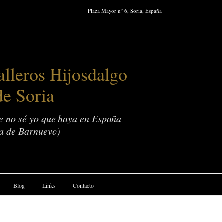
Plaza Mayor n° 6, Soria, España
lleros Hijosdalgo
de Soria
ue no sé yo que haya en España
a de Barnuevo)
Blog
Links
Contacto