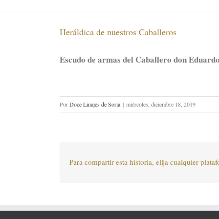
Heráldica de nuestros Caballeros
Escudo de armas del Caballero don Eduard
Por
Doce Linajes de Soria
|
miércoles, diciembre 18, 2019
Para compartir esta historia, elija cualquier plata