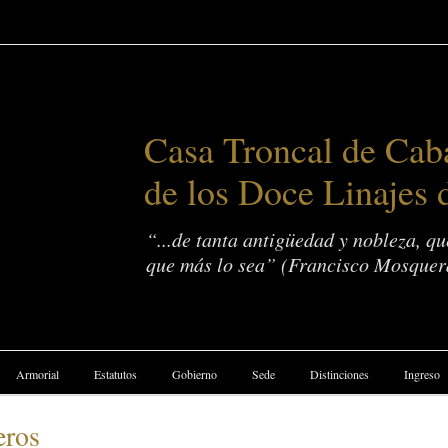
Casa Troncal de Caba
de los Doce Linajes 
“...de tanta antigüedad y nobleza, q
que más lo sea” (Francisco Mosquer
Armorial
Estatutos
Gobierno
Sede
Distinciones
Ingreso
eros