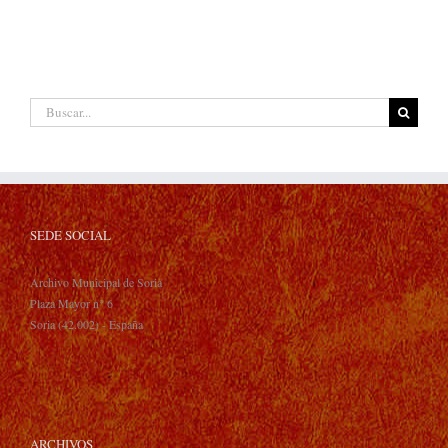
Buscar:
SEDE SOCIAL
Archivo Municipal de Soria
Plaza Mayor n° 6
Soria (42.002) - España
ARCHIVOS