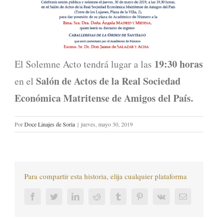
19:30 horas
El Solemne Acto tendrá lugar a las
Salón de Actos de la Real Sociedad
en el
Económica Matritense de Amigos del País.
Por
Doce Linajes de Soria
|
jueves, mayo 30, 2019
Para compartir esta historia, elija cualquier plataforma
Facebook
Twitter
LinkedIn
Reddit
Tumblr
Pinterest
Vk
Correo
electrónic