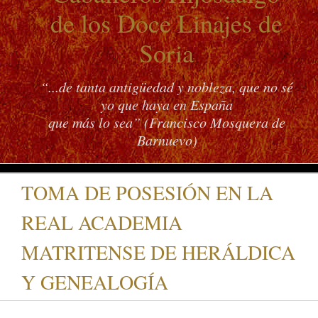
de los Doce Linajes de
Soria
“...de tanta antigüedad y nobleza, que no sé
yo que haya en España
que más lo sea” (Francisco Mosquera de
Barnuevo)
TOMA DE POSESIÓN EN LA
REAL ACADEMIA
MATRITENSE DE HERÁLDICA
Y GENEALOGÍA