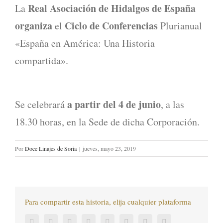
Real Asociación de Hidalgos de España
La
organiza
Ciclo de Conferencias
el
Plurianual
«España en América: Una Historia
compartida».
a partir del 4 de junio
Se celebrará
, a las
18.30 horas, en la Sede de dicha Corporación.
Por
Doce Linajes de Soria
|
jueves, mayo 23, 2019
Para compartir esta historia, elija cualquier plataforma
Facebook
Twitter
LinkedIn
Reddit
Tumblr
Pinterest
Vk
Correo