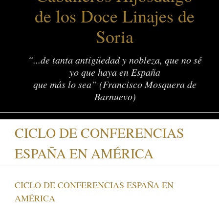
de los Doce Linajes de
Soria
“...de tanta antigüedad y nobleza, que no sé
yo que haya en España
que más lo sea” (Francisco Mosquera de
Barnuevo)
CICLO DE CONFERENCIAS
ESPAÑA EN AMÉRICA
CICLO DE CONFERENCIAS ESPAÑA EN
AMÉRICA