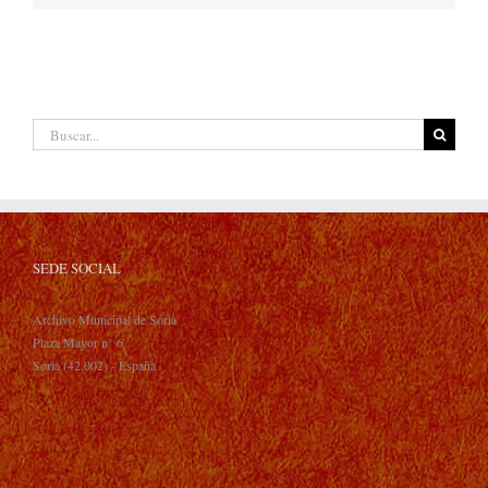
Buscar:
SEDE SOCIAL
Archivo Municipal de Soria
Plaza Mayor n° 6
Soria (42.002) - España