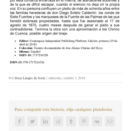
Por
Doce Linajes de Soria
|
miércoles, octubre 3, 2018
Para compartir esta historia, elija cualquier plataforma
Facebook
Twitter
LinkedIn
Reddit
Tumblr
Pinterest
Vk
Correo
electrónic