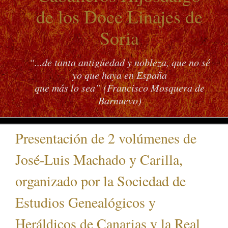
de los Doce Linajes de
Soria
“...de tanta antigüedad y nobleza, que no sé
yo que haya en España
que más lo sea” (Francisco Mosquera de
Barnuevo)
Presentación de 2 volúmenes de
José-Luis Machado y Carilla,
organizado por la Sociedad de
Estudios Genealógicos y
Heráldicos de Canarias y la Real