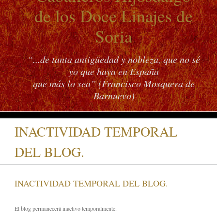
de los Doce Linajes de
Soria
“...de tanta antigüedad y nobleza, que no sé
yo que haya en España
que más lo sea” (Francisco Mosquera de
Barnuevo)
INACTIVIDAD TEMPORAL
DEL BLOG.
INACTIVIDAD TEMPORAL DEL BLOG.
El blog permanecerá inactivo temporalmente.