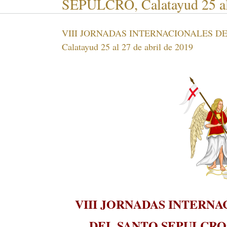
SEPULCRO, Calatayud 25 al 
VIII JORNADAS INTERNACIONALES D
Calatayud 25 al 27 de abril de 2019
VIII JORNADAS INTERNA
DEL SANTO SEPULCRO», Ca