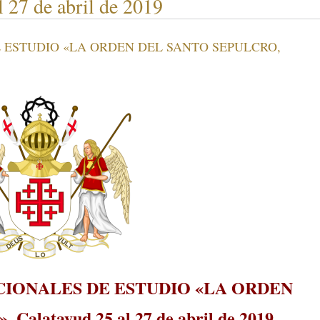
27 de abril de 2019
E ESTUDIO «LA ORDEN DEL SANTO SEPULCRO,
CIONALES DE ESTUDIO «LA ORDEN
latayud 25 al 27 de abril de 2019