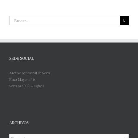
Buscar:
SEDE SOCIAL
Archivo Municipal de Soria
Plaza Mayor n° 6
Soria (42.002) - España
ARCHIVOS
Archivos