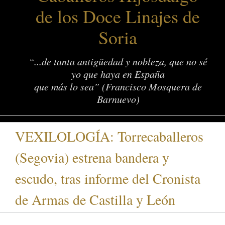
de los Doce Linajes de
Soria
“...de tanta antigüedad y nobleza, que no sé
yo que haya en España
que más lo sea” (Francisco Mosquera de
Barnuevo)
VEXILOLOGÍA: Torrecaballeros
(Segovia) estrena bandera y
escudo, tras informe del Cronista
de Armas de Castilla y León