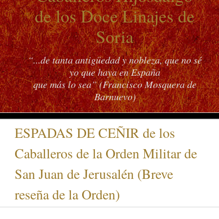
de los Doce Linajes de
Soria
“...de tanta antigüedad y nobleza, que no sé
yo que haya en España
que más lo sea” (Francisco Mosquera de
Barnuevo)
ESPADAS DE CEÑIR de los
Caballeros de la Orden Militar de
San Juan de Jerusalén (Breve
reseña de la Orden)