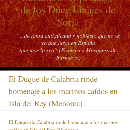
de los Doce Linajes de
Soria
“...de tanta antigüedad y nobleza, que no sé
yo que haya en España
que más lo sea” (Francisco Mosquera de
Barnuevo)
El Duque de Calabria rinde
homenaje a los marinos caídos en
Isla del Rey (Menorca)
El Duque de Calabria rinde homenaje a los marinos
caídos en Isla del Rey (Menorca)