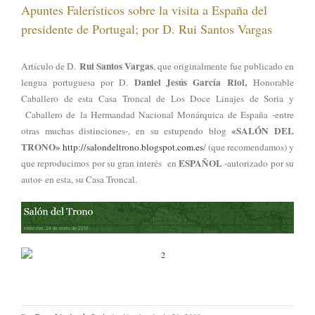
Apuntes Falerísticos sobre la visita a España del
presidente de Portugal; por D. Rui Santos Vargas
Rui Santos Vargas
Artículo de D.
, que originalmente fue publicado en
Daniel Jesús García Riol,
lengua portuguesa por D.
Honorable
Caballero de esta Casa Troncal de Los Doce Linajes de Soria y
Caballero de la Hermandad Nacional Monárquica de España -entre
«SALÓN DEL
otras muchas distinciones-, en su estupendo blog
TRONO»
http://salondeltrono.blogspot.com.es
/ (que recomendamos) y
ESPAÑOL
que reproducimos por su gran interés en
-autorizado por su
autor- en esta, su Casa Troncal.