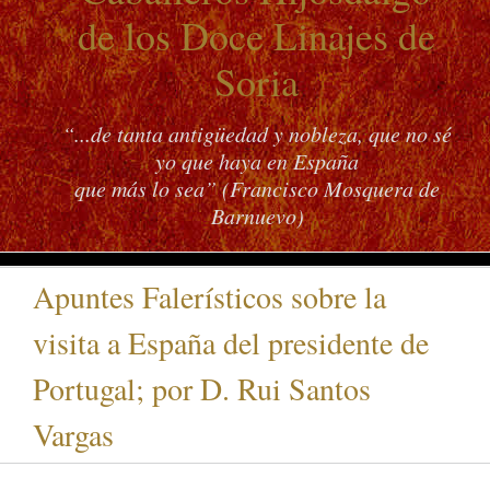
de los Doce Linajes de
Soria
“...de tanta antigüedad y nobleza, que no sé
yo que haya en España
que más lo sea” (Francisco Mosquera de
Barnuevo)
Apuntes Falerísticos sobre la
visita a España del presidente de
Portugal; por D. Rui Santos
Vargas