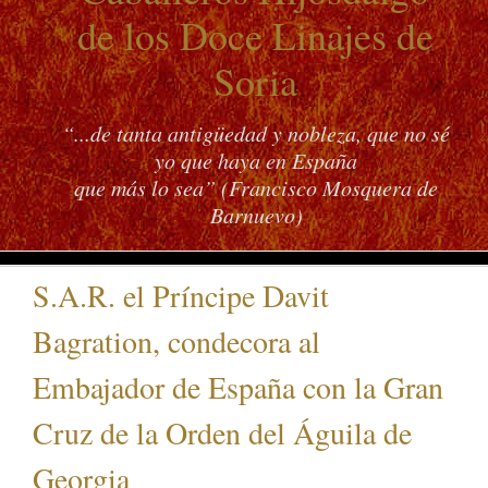
de los Doce Linajes de
Soria
“...de tanta antigüedad y nobleza, que no sé
yo que haya en España
que más lo sea” (Francisco Mosquera de
Barnuevo)
S.A.R. el Príncipe Davit
Bagration, condecora al
Embajador de España con la Gran
Cruz de la Orden del Águila de
Georgia