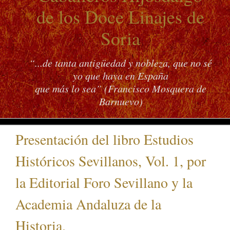
de los Doce Linajes de
Soria
“...de tanta antigüedad y nobleza, que no sé
yo que haya en España
que más lo sea” (Francisco Mosquera de
Barnuevo)
Presentación del libro Estudios
Históricos Sevillanos, Vol. 1, por
la Editorial Foro Sevillano y la
Academia Andaluza de la
Historia.