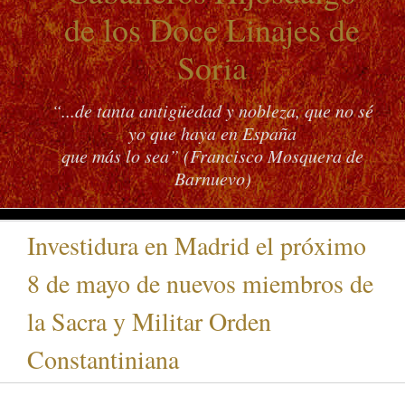
de los Doce Linajes de
Soria
“...de tanta antigüedad y nobleza, que no sé
yo que haya en España
que más lo sea” (Francisco Mosquera de
Barnuevo)
Investidura en Madrid el próximo
8 de mayo de nuevos miembros de
la Sacra y Militar Orden
Constantiniana