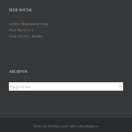
SEDE SOCIAL
Archivo Municipal de Soria
Plaza Mayor n° 6
Soria (42.002) - España
ARCHIVOS
Archivos
Todos los derechos reservados a docelinajes.es