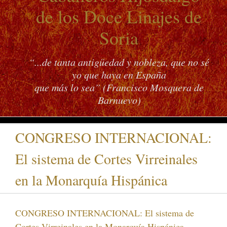
de los Doce Linajes de
Soria
“...de tanta antigüedad y nobleza, que no sé
yo que haya en España
que más lo sea” (Francisco Mosquera de
Barnuevo)
CONGRESO INTERNACIONAL:
El sistema de Cortes Virreinales
en la Monarquía Hispánica
CONGRESO INTERNACIONAL: El sistema de
Cortes Virreinales en la Monarquía Hispánica