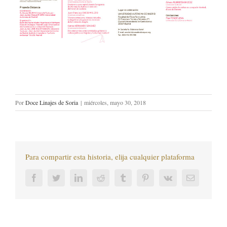
Por
Doce Linajes de Soria
|
miércoles, mayo 30, 2018
Para compartir esta historia, elija cualquier plataforma
Facebook
Twitter
LinkedIn
Reddit
Tumblr
Pinterest
Vk
Correo
electrónic