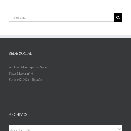
Buscar:
SEDE SOCIAL
Archivo Municipal de Soria
Plaza Mayor n° 6
Soria (42.002) - España
ARCHIVOS
Archivos