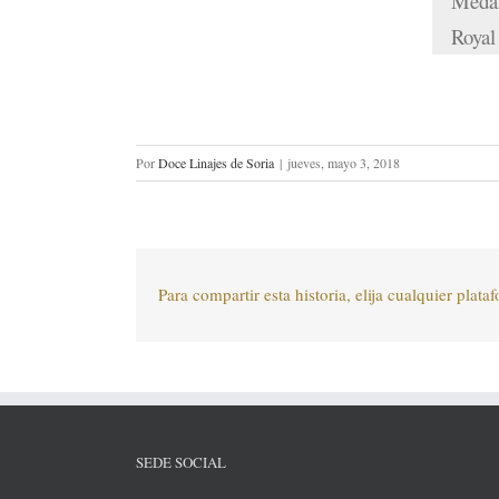
Medal
Royal
Por
Doce Linajes de Soria
|
jueves, mayo 3, 2018
Para compartir esta historia, elija cualquier plata
SEDE SOCIAL