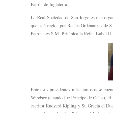
Patrón de Inglaterra.
La Real Sociedad de San Jorge es una organ
que está regida por Reales Ordenanzas de S.M
Patrona es S.M. Británica la Reina Isabel II.
Entre sus presidentes más famosos se cue
Windsor (cuando fue Príncipe de Gales), e
escritor Rudyard Kipling y Su Gracia el Duq