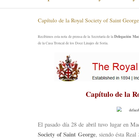
Capítulo de la Royal Society of Saint George
Recibimos esta nota de prensa de la Secretaría de la
Delegación Madr
de la Casa Troncal de los Doce Linajes de Soria.
Capítulo de la R
El pasado día 28 de abril tuvo lugar en Ma
Society of Saint George
, siendo ésta Real