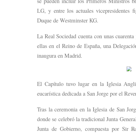
se pueden incluir los Primeros Ministros b
LG, y entre los actuales vicepresidentes 
Duque de Westminster KG.
La Real Sociedad cuenta con unas cuarenta 
ellas en el Reino de España, una Delegació
inaugura en Madrid.
El Capítulo tuvo lugar en la Iglesia Ang
eucarística dedicada a San Jorge por el Re
Tras la ceremonia en la Iglesia de San Jorg
donde se celebró la tradicional Junta Gener
Junta de Gobierno, compuesta por Sir R