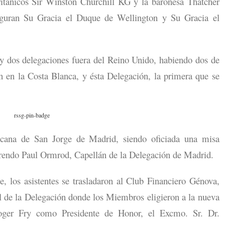
ritánicos Sir Winston Churchill KG y la baronesa Thatcher
figuran Su Gracia el Duque de Wellington y Su Gracia el
y dos delegaciones fuera del Reino Unido, habiendo dos de
n en la Costa Blanca, y ésta Delegación, la primera que se
licana de San Jorge de Madrid, siendo oficiada una misa
verendo Paul Ormrod, Capellán de la Delegación de Madrid.
e, los asistentes se trasladaron al Club Financiero Génova,
al de la Delegación donde los Miembros eligieron a la nueva
oger Fry como Presidente de Honor, el Excmo. Sr. Dr.