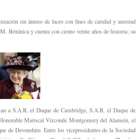
ización sin ánimo de lucro con fines de caridad y amistad
. Británica y cuenta con ciento veinte años de historia; su
ntan a S.A.R. el Duque de Cambridge, S.A.R. el Duque de
l Honorable Mariscal Vizconde Montgomery del Alamein, el
ue de Devonshire. Entre los vicepresidentes de la Sociedad