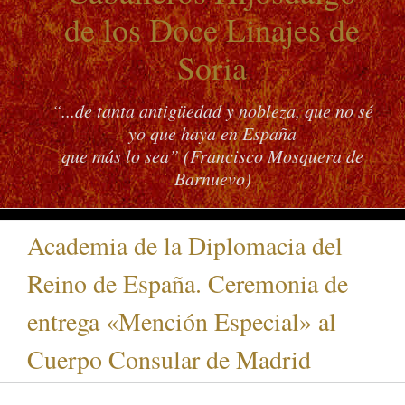
de los Doce Linajes de
Soria
“...de tanta antigüedad y nobleza, que no sé
yo que haya en España
que más lo sea” (Francisco Mosquera de
Barnuevo)
Academia de la Diplomacia del
Reino de España. Ceremonia de
entrega «Mención Especial» al
Cuerpo Consular de Madrid