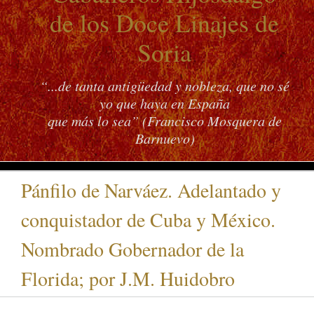
de los Doce Linajes de
Soria
“...de tanta antigüedad y nobleza, que no sé
yo que haya en España
que más lo sea” (Francisco Mosquera de
Barnuevo)
Pánfilo de Narváez. Adelantado y
conquistador de Cuba y México.
Nombrado Gobernador de la
Florida; por J.M. Huidobro