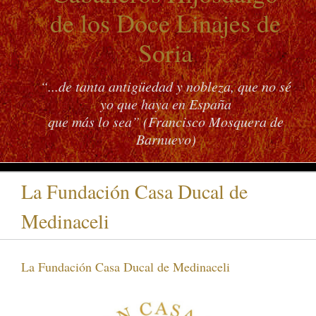
de los Doce Linajes de
Soria
“...de tanta antigüedad y nobleza, que no sé
yo que haya en España
que más lo sea” (Francisco Mosquera de
Barnuevo)
La Fundación Casa Ducal de
Medinaceli
La Fundación Casa Ducal de Medinaceli