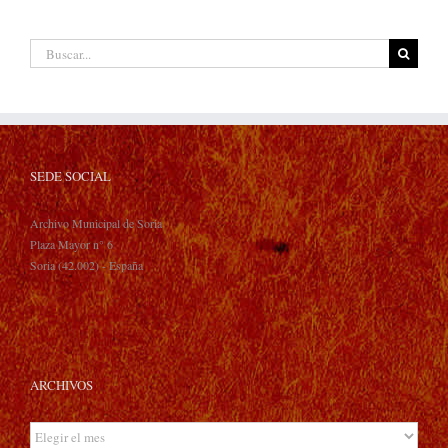
Buscar:
SEDE SOCIAL
Archivo Municipal de Soria
Plaza Mayor n° 6
Soria (42.002) - España
ARCHIVOS
Archivos