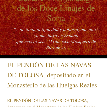
de los Doce Linajes de
Soria
“...de tanta antigüedad y nobleza, que no sé
yo que haya en España
que más lo sea” (Francisco Mosquera de
Barnuevo)
EL PENDÓN DE LAS NAVAS
DE TOLOSA, depositado en el
Monasterio de las Huelgas Reales
EL PENDÓN DE LAS NAVAS DE TOLOSA,
depositado en el Monasterio de las Huelgas Reales