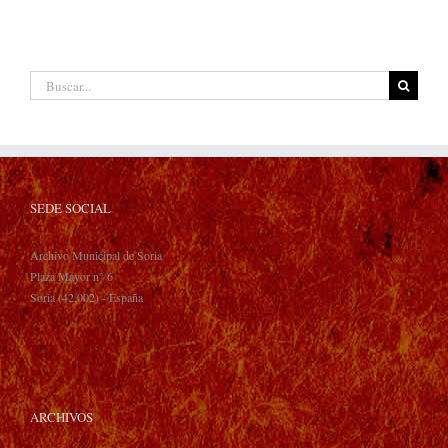
Buscar:
SEDE SOCIAL
Archivo Municipal de Soria
Plaza Mayor n° 6
Soria (42.002) - España
ARCHIVOS