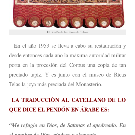
El Pendón de las Navas de Tolosa
E
n el año 1953 se lleva a cabo su restauración y
desde entonces cada año la máxima autoridad militar
porta en la procesión del Corpus una copia de tan
preciado tapiz. Y es junto con el museo de Ricas
Telas la joya más preciada del Monasterio.
LA TRADUCCIÓN AL CATELLANO DE LO
QUE DICE EL PENDÓN EN ÁRABE ES:
“Me refugio en Dios, de Satanas el apedreado. En
el nombre de Dios, piadoso y clemente.