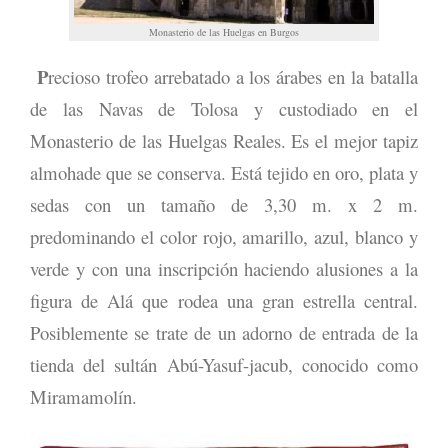
Monasterio de las Huelgas en Burgos
P
recioso trofeo arrebatado a los árabes en la batalla
de las Navas de Tolosa y custodiado en el
Monasterio de las Huelgas Reales. Es el mejor tapiz
almohade que se conserva. Está tejido en oro, plata y
sedas con un tamaño de 3,30 m. x 2 m.
predominando el color rojo, amarillo, azul, blanco y
verde y con una inscripción haciendo alusiones a la
figura de Alá que rodea una gran estrella central.
Posiblemente se trate de un adorno de entrada de la
tienda del sultán Abú-Yasuf-jacub, conocido como
Miramamolín.