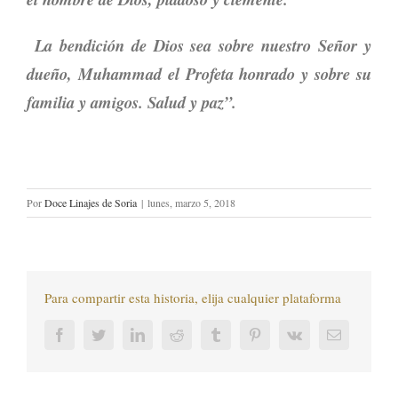
La bendición de Dios sea sobre nuestro Señor y
dueño, Muhammad el Profeta honrado y sobre su
familia y amigos. Salud y paz”.
Por
Doce Linajes de Soria
|
lunes, marzo 5, 2018
Para compartir esta historia, elija cualquier plataforma
Facebook
Twitter
LinkedIn
Reddit
Tumblr
Pinterest
Vk
Correo
electrónic