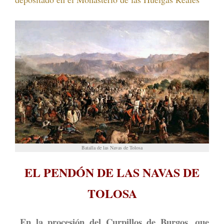
Batalla de las Navas de Tolosa
EL PENDÓN DE LAS NAVAS DE
TOLOSA
En la procesión del
Curpillos de Burgos
, que