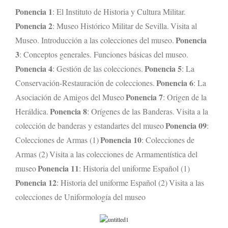
Ponencia 1
: El Instituto de Historia y Cultura Militar.
Ponencia 2
: Museo Histórico Militar de Sevilla.
Visita al
Ponencia
Museo. Introducción a las colecciones del museo.
3
: Conceptos generales. Funciones básicas del museo.
Ponencia 4
Ponencia 5
: Gestión de las colecciones.
: La
Ponencia 6
Conservación-Restauración de colecciones.
: La
Ponencia 7
Asociación de Amigos del Museo
: Origen de la
Ponencia 8
Heráldica.
: Orígenes de las Banderas.
Visita a la
Ponencia 09
colección de banderas y estandartes del museo
:
Ponencia 10
Colecciones de Armas (1)
: Colecciones de
Armas (2)
Visita a las colecciones de Armamentística del
Ponencia 11
museo
: Historia del uniforme Español (1)
Ponencia 12
: Historia del uniforme Español (2)
Visita a las
colecciones de Uniformología del museo