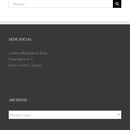
Buscar:
SEDE SOCIAL
Archivo Municipal de Soria
Plaza Mayor n° 6
Soria (42.002) - España
ARCHIVOS
Archivos