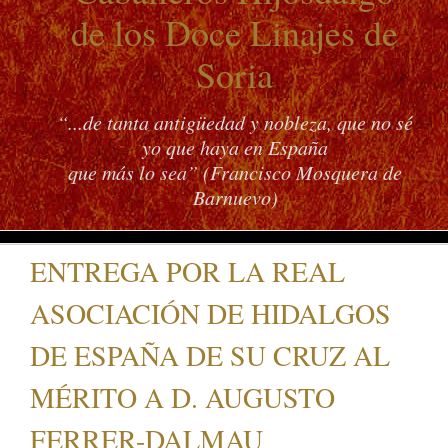
de los Doce Linajes de
Soria
“...de tanta antigüedad y nobleza, que no sé
yo que haya en España
que más lo sea” (Francisco Mosquera de
Barnuevo)
ENTREGA POR LA REAL
ASOCIACIÓN DE HIDALGOS
DE ESPAÑA DE SU CRUZ AL
MÉRITO A D. AUGUSTO
FERRER-DALMAU