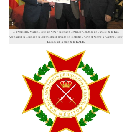
El presidente, Manuel Pardo de Vera y secretario Fernando González de Canales de la Real
Asociación de Hidalgos de España hacen entrega del diploma y Cruz al Mérito a Augusto Ferrer-
Dalmau en la sede de la RAHE.