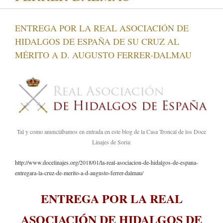
ENTREGA POR LA REAL ASOCIACIÓN DE
HIDALGOS DE ESPAÑA DE SU CRUZ AL
MÉRITO A D. AUGUSTO FERRER-DALMAU
Tal y como anunciábamos en entrada en este blog de la Casa Troncal de los Doce
Linajes de Soria:
http://www.docelinajes.org/2018/01/la-real-asociacion-de-hidalgos-de-espana-
entregara-la-cruz-de-merito-a-d-augusto-ferrer-dalmau/
ENTREGA POR LA REAL
ASOCIACIÓN DE HIDALGOS DE