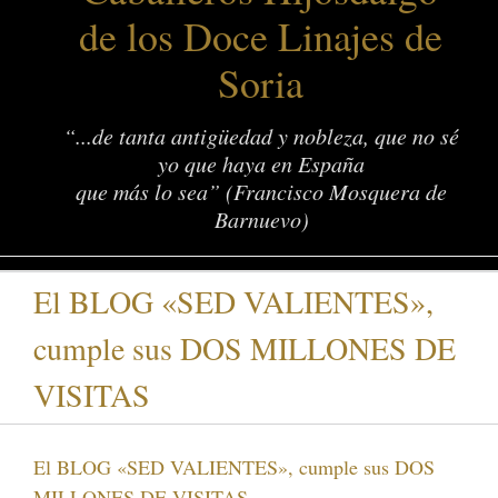
de los Doce Linajes de
Soria
“...de tanta antigüedad y nobleza, que no sé
yo que haya en España
que más lo sea” (Francisco Mosquera de
Barnuevo)
El BLOG «SED VALIENTES»,
cumple sus DOS MILLONES DE
VISITAS
El BLOG «SED VALIENTES», cumple sus DOS
MILLONES DE VISITAS