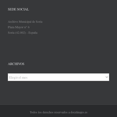
SEDE SOCIAL
Archivo Municipal de Soria
Plaza Mayor n° 6
Soria (42.002) - España
ARCHIVOS
Archivos
Todos los derechos reservados a docelinajes.es