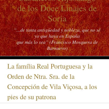
de los Doce Linajes de
Soria
“...de tanta antigüedad y nobleza, que no sé
yo que haya en España
que más lo sea” (Francisco Mosquera de
Barnuevo)
La família Real Portuguesa y la
Orden de Ntra. Sra. de la
Concepción de Vila Viçosa, a los
pies de su patrona