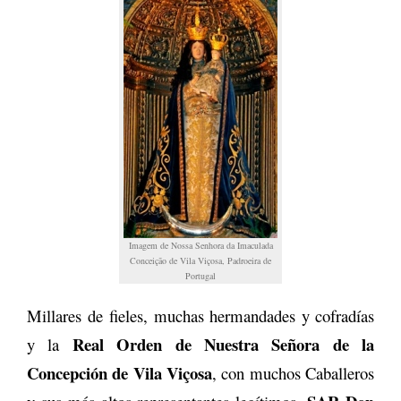
Imagem de Nossa Senhora da Imaculada
Conceição de Vila Viçosa, Padroeira de
Portugal
Millares de fieles, muchas hermandades y cofradías
Real Orden de Nuestra Señora de la
y la
Concepción de Vila Viçosa
, con muchos Caballeros