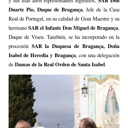
SAR Don
y sus más altos representantes legítimos,
Duarte Pio, Duque de Bragança
, Jefe de la Casa
Real de Portugal, en su calidad de Gran Maestre y su
SAR el Infante Don Miguel de Bragança
hermano
,
Duque de Viseu. También, se ha incorporado en la
SAR la Duquesa de Bragança, Doña
procesión
Isabel de Heredia y Bragança
, con una delegación
Damas de la Real Orden de Santa Isabel
de
.