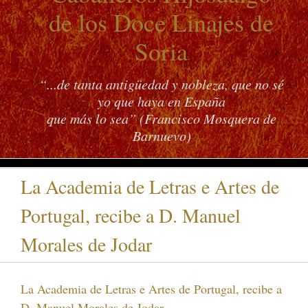
de los Doce Linajes de
Soria
“...de tanta antigüedad y nobleza, que no sé
yo que haya en España
que más lo sea” (Francisco Mosquera de
Barnuevo)
La Academia de Letras e Artes de
Portugal, recibe a D. Manuel
Morales de Jodar
La Academia de Letras e Artes de Portugal, recibe a
D. Manuel Morales de Jodar