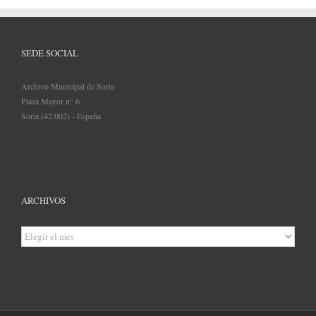
SEDE SOCIAL
Archivo Municipal de Soria
Plaza Mayor n° 6
Soria (42.002) - España
ARCHIVOS
Archivos