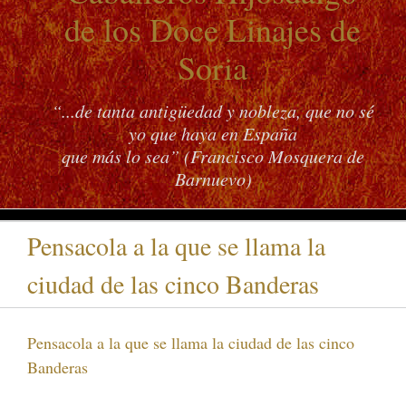
de los Doce Linajes de
Soria
“...de tanta antigüedad y nobleza, que no sé
yo que haya en España
que más lo sea” (Francisco Mosquera de
Barnuevo)
Pensacola a la que se llama la
ciudad de las cinco Banderas
Pensacola a la que se llama la ciudad de las cinco
Banderas