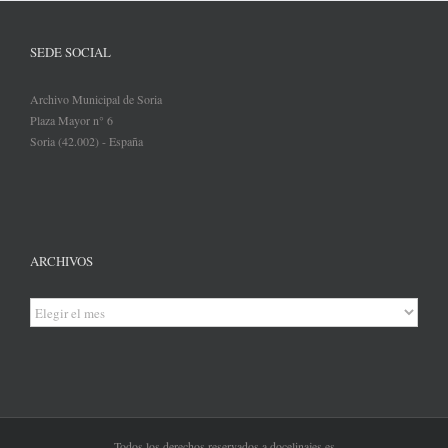
SEDE SOCIAL
Archivo Municipal de Soria
Plaza Mayor n° 6
Soria (42.002) - España
ARCHIVOS
Archivos
Todos los derechos reservados a docelinajes.es