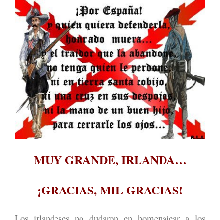
MUY GRANDE, IRLANDA…
¡GRACIAS, MIL GRACIAS!
Los irlandeses no dudaron en homenajear a los