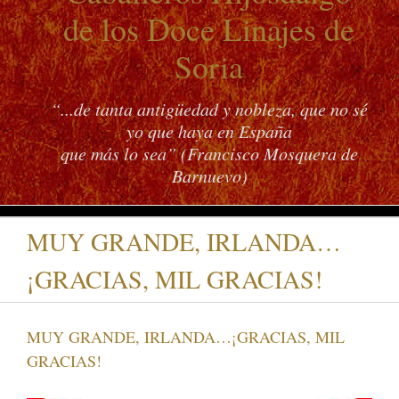
de los Doce Linajes de
Soria
“...de tanta antigüedad y nobleza, que no sé
yo que haya en España
que más lo sea” (Francisco Mosquera de
Barnuevo)
MUY GRANDE, IRLANDA…
¡GRACIAS, MIL GRACIAS!
MUY GRANDE, IRLANDA…¡GRACIAS, MIL
GRACIAS!