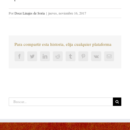
Por
Doce Linajes de Soria
|
jueves, noviembre 16, 2017
Para compartir esta historia, elija cualquier plataforma
Facebook
Twitter
LinkedIn
Reddit
Tumblr
Pinterest
Vk
Correo
electrónic
Buscar: