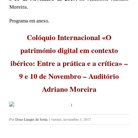
Moreira.
Programa em anexo.
Colóquio Internacional «O
património digital em contexto
ibérico: Entre a prática e a crítica» –
9 e 10 de Novembro – Auditório
Adriano Moreira
Por
Doce Linajes de Soria
|
viernes, noviembre 3, 2017