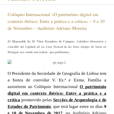
Colóquio Internacional «O património digital em
contexto ibérico: Entre a prática e a crítica» – 9 e 10
de Novembro – Auditório Adriano Moreira
El
Honorable Sr. D. Vitor Escudero de Campos
, Caballero Honorario y
Canciller del Capítulo de La Casa Troncal de los Doce Linajes de Soria en
Portugal, nos remite esta noticia que publicamos.
O Presidente da Sociedade de Geografia de Lisboa tem
a honra de convidar V. Ex.ª e Exma. Família a
assistirem ao Colóquio
Internacional
O património
digital em contexto ibérico: Entre a prática e a
crítica
promovido pelas
Secções de Arqueologia e de
Estudos do Património
,
que terá lugar entre os dias
9
e 10 de Novembro de 2017
, no Auditório Adriano