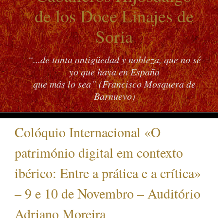
de los Doce Linajes de
Soria
“...de tanta antigüedad y nobleza, que no sé
yo que haya en España
que más lo sea” (Francisco Mosquera de
Barnuevo)
Colóquio Internacional «O
património digital em contexto
ibérico: Entre a prática e a crítica»
– 9 e 10 de Novembro – Auditório
Adriano Moreira