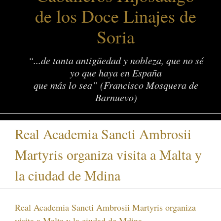
de los Doce Linajes de
Soria
“...de tanta antigüedad y nobleza, que no sé
yo que haya en España
que más lo sea” (Francisco Mosquera de
Barnuevo)
Real Academia Sancti Ambrosii
Martyris organiza visita a Malta y
la ciudad de Mdina
Real Academia Sancti Ambrosii Martyris organiza
visita a Malta y la ciudad de Mdina