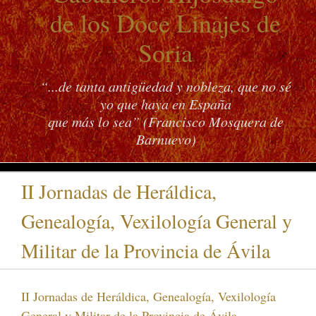
de los Doce Linajes de
Soria
“...de tanta antigüedad y nobleza, que no sé
yo que haya en España
que más lo sea” (Francisco Mosquera de
Barnuevo)
II Jornadas de Heráldica,
Genealogía, Vexilología General y
Militar de la Provincia de Ávila
II Jornadas de Heráldica, Genealogía, Vexilología
General y Militar de la Provincia de Ávila