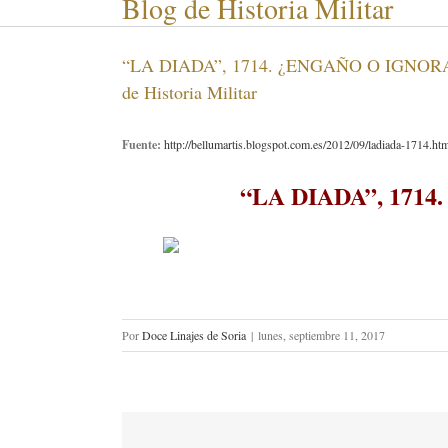
Blog de Historia Militar
“LA DIADA”, 1714. ¿ENGAÑO O IGNORANCI
de Historia Militar
Fuente:
http://bellumartis.blogspot.com.es/2012/09/ladiada-1714.h
“LA DIADA”, 171
Por
Doce Linajes de Soria
|
lunes, septiembre 11, 2017