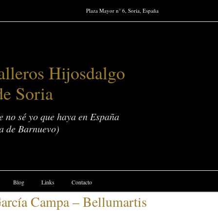
Plaza Mayor n° 6, Soria, España
lleros Hijosdalgo
de Soria
ue no sé yo que haya en España
a de Barnuevo)
Blog
Links
Contacto
cía Campa – Bellumartis