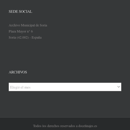
SEDE SOCIAL
Archivo Municipal de Soria
Plaza Mayor n° 6
Soria (42.002) - España
ARCHIVOS
Archivos
Todos los derechos reservados a docelinajes.es