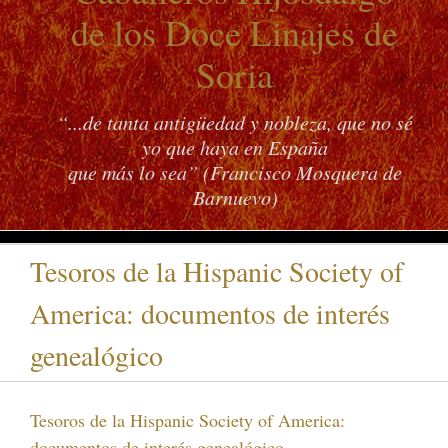
de los Doce Linajes de
Soria
“...de tanta antigüedad y nobleza, que no sé
yo que haya en España
que más lo sea” (Francisco Mosquera de
Barnuevo)
Tesoros de la Hispanic Society of
America: documentos de interés
genealógico
Tesoros de la Hispanic Society of America:
documentos de interés genealógico