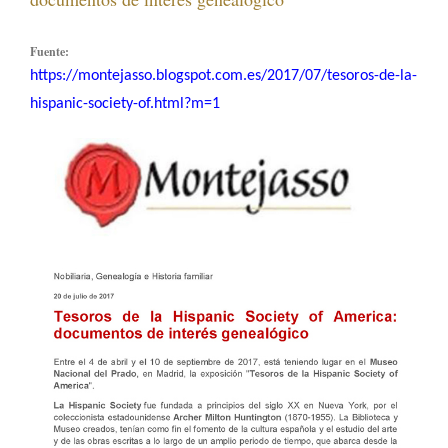
Fuente:
https://montejasso.blogspot.com.es/2017/07/tesoros-de-la-
hispanic-society-of.html?m=1