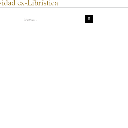
idad ex-Librística
Buscar: