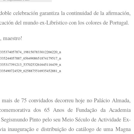
 doble celebración garantiza la continuidad de la afirmación,
icación del mundo ex-Librístico con los colores de Portugal.
, maestro!
de 75 convidados decorreu hoje no Palácio Almada,
 comemorativa dos 65 Anos de Fundação da Academia
Segismundo Pinto pelo seu Meio Século de Actividade Ex-
évia inauguração e distribuição do catálogo de uma Magna