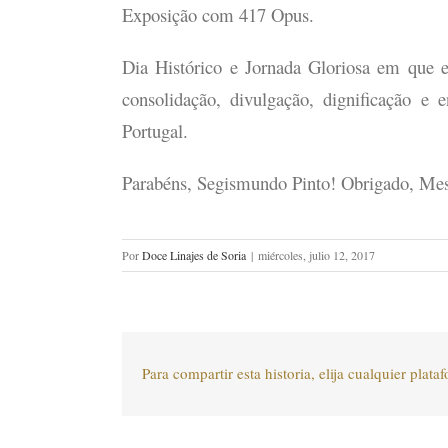
Exposição com 417 Opus.
Dia Histórico e Jornada Gloriosa em que e
consolidação, divulgação, dignificação e
Portugal.
Parabéns, Segismundo Pinto! Obrigado, Mes
Por
Doce Linajes de Soria
|
miércoles, julio 12, 2017
Para compartir esta historia, elija cualquier plata