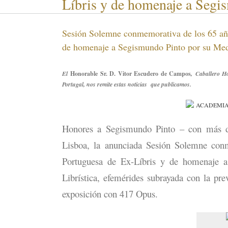
Líbris y de homenaje a Segis
Sesión Solemne conmemorativa de los 65 añ
de homenaje a Segismundo Pinto por su Medio
El
Honorable Sr. D. Vitor Escudero de Campos
, Caballero H
Portugal, nos remite estas noticias que publicamos.
Honores a Segismundo Pinto – con más de
Lisboa, la anunciada Sesión Solemne con
Portuguesa de Ex-Líbris y de homenaje a
Librística, efemérides subrayada con la pr
exposición con 417 Opus.