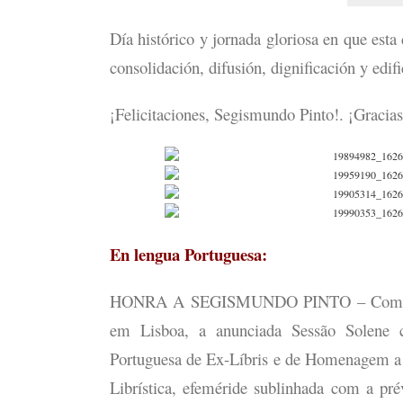
Día histórico y jornada gloriosa en que esta
consolidación, difusión, dignificación y edif
¡Felicitaciones, Segismundo Pinto!. ¡Gracias
En lengua Portuguesa:
HONRA A SEGISMUNDO PINTO – Com mais 
em Lisboa, a anunciada Sessão Solene
Portuguesa de Ex-Líbris e de Homenagem a 
Librística, efeméride sublinhada com a pr