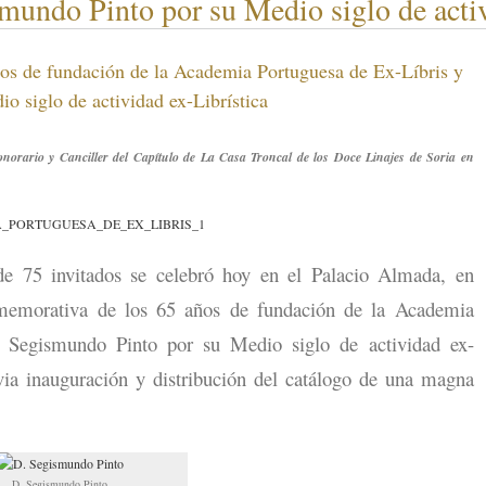
mundo Pinto por su Medio siglo de activ
os de fundación de la Academia Portuguesa de Ex-Líbris y
 siglo de actividad ex-Librística
onorario y Canciller del Capítulo de La Casa Troncal de los Doce Linajes de Soria en
 75 invitados se celebró hoy en el Palacio Almada, en
memorativa de los 65 años de fundación de la Academia
 Segismundo Pinto por su Medio siglo de actividad ex-
evia inauguración y distribución del catálogo de una magna
D. Segismundo Pinto