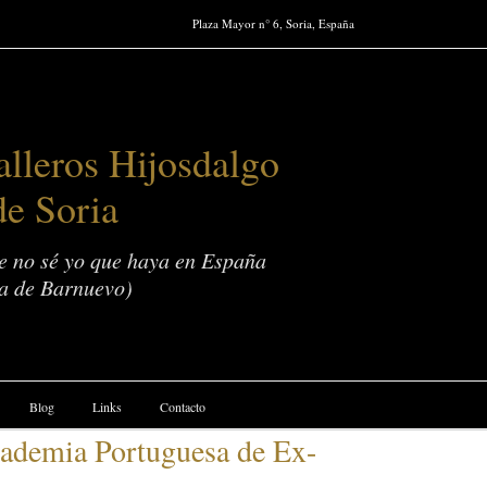
Plaza Mayor n° 6, Soria, España
lleros Hijosdalgo
de Soria
ue no sé yo que haya en España
a de Barnuevo)
Blog
Links
Contacto
cademia Portuguesa de Ex-