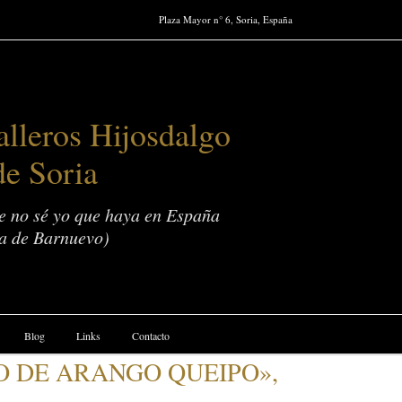
Plaza Mayor n° 6, Soria, España
lleros Hijosdalgo
de Soria
ue no sé yo que haya en España
a de Barnuevo)
Blog
Links
Contacto
IO DE ARANGO QUEIPO»,