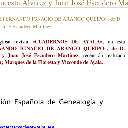
ucesta Álvarez y Juan José Escudero Ma
DE FERNANDO IGNACIO DE ARANGO QUEIPO», de D.
n José Escudero Martínez
«CUADERNOS DE AYALA»
igiosa revista
,
en esta
NANDO IGNACIO DE ARANGO QUEIPO»
, de D.
 y Juan José Escudero Martínez
,
recensión realizada
a; Marqués de la Floresta y Vizconde de Ayala.