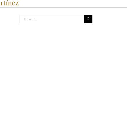
rtínez
Buscar: