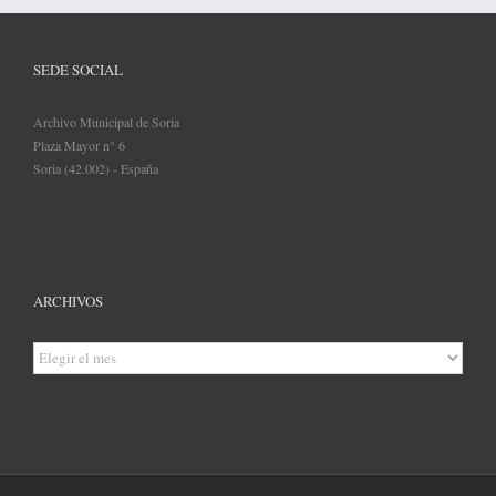
SEDE SOCIAL
Archivo Municipal de Soria
Plaza Mayor n° 6
Soria (42.002) - España
ARCHIVOS
Archivos