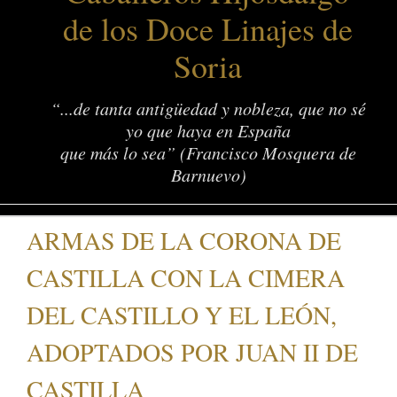
de los Doce Linajes de
Soria
“...de tanta antigüedad y nobleza, que no sé
yo que haya en España
que más lo sea” (Francisco Mosquera de
Barnuevo)
ARMAS DE LA CORONA DE
CASTILLA CON LA CIMERA
DEL CASTILLO Y EL LEÓN,
ADOPTADOS POR JUAN II DE
CASTILLA