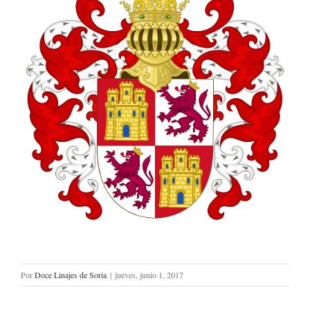
Por
Doce Linajes de Soria
|
jueves, junio 1, 2017