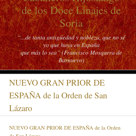
de los Doce Linajes de
Soria
“...de tanta antigüedad y nobleza, que no sé
yo que haya en España
que más lo sea” (Francisco Mosquera de
Barnuevo)
NUEVO GRAN PRIOR DE
ESPAÑA de la Orden de San
Lázaro
NUEVO GRAN PRIOR DE ESPAÑA de la Orden
de San Lázaro