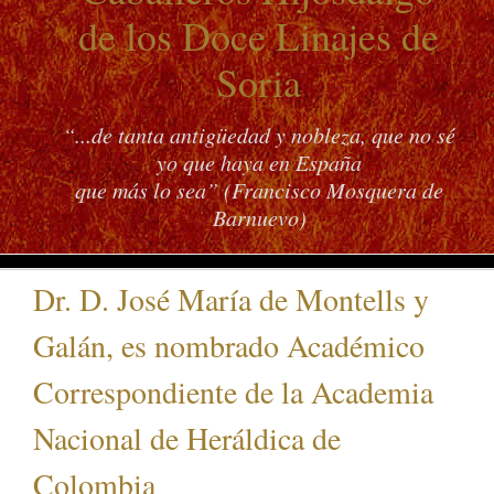
de los Doce Linajes de
Soria
“...de tanta antigüedad y nobleza, que no sé
yo que haya en España
que más lo sea” (Francisco Mosquera de
Barnuevo)
Dr. D. José María de Montells y
Galán, es nombrado Académico
Correspondiente de la Academia
Nacional de Heráldica de
Colombia