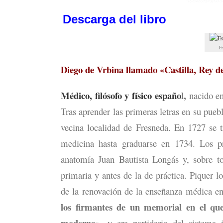
Descarga del libro
E
Diego de Vrbina llamado «Castilla, Rey d
Médico, filósofo y físico españo
l,
nacido en
Tras aprender las primeras letras en su pueb
vecina localidad de Fresneda. En 1727 se tr
medicina hasta graduarse en 1734. Los pr
anatomía Juan Bautista Longás y, sobre to
primaria y antes de la de práctica. Piquer 
de la renovación de la enseñanza médica en
los firmantes de un memorial en el que
moderna»
, y era partidario del sistema