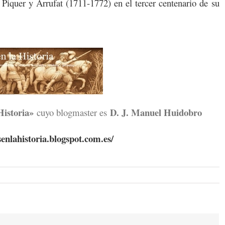
Piquer y Arrufat (1711-1772) en el tercer centenario de su
Historia»
D. J. Manuel Huidobro
cuyo blogmaster es
senlahistoria.blogspot.com.es/