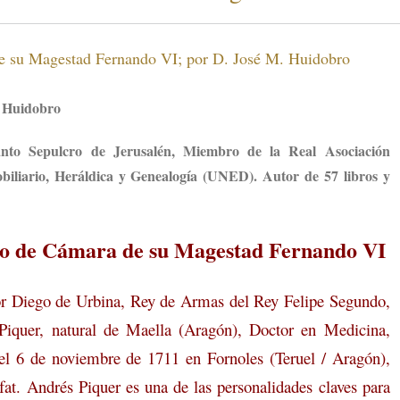
e su Magestad Fernando VI; por D. José M. Huidobro
el Huidobro
anto Sepulcro de Jerusalén, Miembro de la Real Asociación
iliario, Heráldica y Genealogía (UNED). Autor de 57 libros y
o de Cámara de su Magestad Fernando VI
por Diego de Urbina, Rey de Armas del Rey Felipe Segundo,
iquer, natural de Maella (Aragón), Doctor en Medicina,
el 6 de noviembre de 1711 en Fornoles (Teruel / Aragón),
fat. Andrés Piquer es una de las personalidades claves para