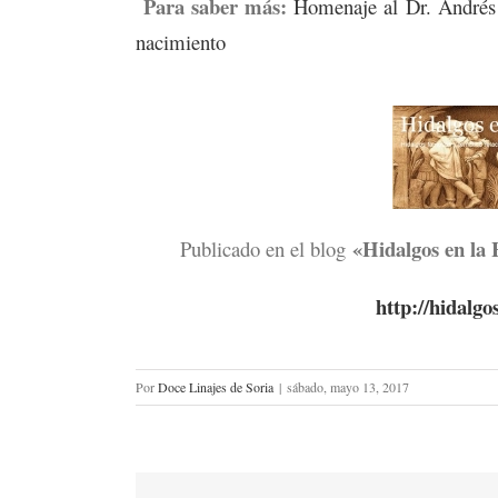
Para saber más:
Homenaje al Dr. Andrés 
nacimiento
«Hidalgos en la 
Publicado en el blog
http://hidalgo
Por
Doce Linajes de Soria
|
sábado, mayo 13, 2017