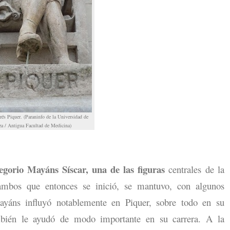
rés Piquer. (Paraninfo de la Universidad de
za / Antigua Facultad de Medicina)
egorio Mayáns Síscar, una de las figuras
centrales de la
 ambos que entonces se inició, se mantuvo, con algunos
Mayáns influyó notablemente en Piquer, sobre todo en su
ambién le ayudó de modo importante en su carrera. A la