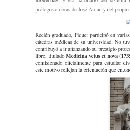
prólogos a obras de José Arnau y del propio 
Recién graduado, Piquer participó en varias
cátedras médicas de su universidad. No tuv
contribuyó a ir afianzando su prestigio prof
Medicina vetus et nova (173
libro, titulado
comisionado oficialmente para estudiar di
este motivo reflejan la orientación que enton