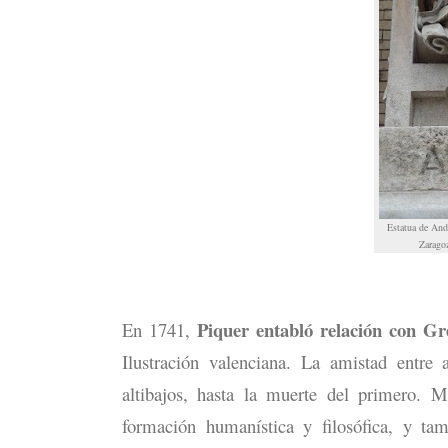
Estatua de And
Zarago
Piquer entabló relación con Gr
En 1741,
Ilustración valenciana. La amistad entre
altibajos, hasta la muerte del primero. 
formación humanística y filosófica, y t