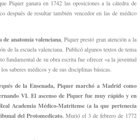
que Piquer ganara en 1742 las oposiciones a la cátedra de
oco después de resultar también vencedor en las de médico
a de anatomía valenciana
, Piquer prestó gran atención a la
ión de la escuela valenciana. Publicó algunos textos de tema
eto fundamental de su obra escrita fue ofrecer «a la juventud
los saberes médicos y de sus disciplinas básicas.
arqués de la Ensenada, Piquer marchó a Madrid como
rnando VI. El ascenso de Piquer fue muy rápido y en
 Real Academia Médico-Matritense (a la que pertenecía
ribunal del Protomedicato.
Murió el 3 de febrero de 1772