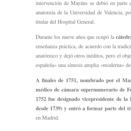
intervención de Mayáns se debió en parte 
anatomía de la Universidad de Valencia, p
titular del Hospital General.
cátedr
Durante los nueve años que ocupó la
enseñanza práctica, de acuerdo con la tradic
anatómico y dejó otros inéditos, pero el obj
española» una síntesis amplia «moderna» de 
A finales de 1751, nombrado por el M
médico de cámara supernumerario de Fe
1752 fue designado vicepresidente de la
desde 1739) y entró a formar parte del t
en Madrid.