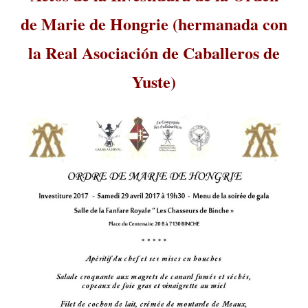
de Marie de Hongrie (hermanada con
la Real Asociación de Caballeros de
Yuste)