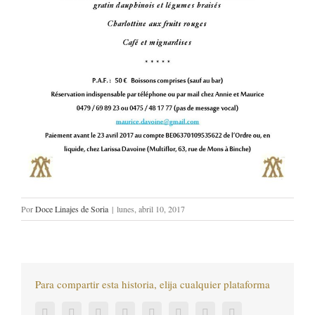
Por
Doce Linajes de Soria
|
lunes, abril 10, 2017
Para compartir esta historia, elija cualquier plataforma
Facebook
Twitter
LinkedIn
Reddit
Tumblr
Pinterest
Vk
Correo