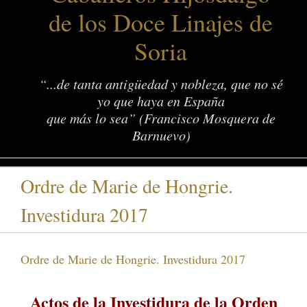
de los Doce Linajes de
Soria
“...de tanta antigüedad y nobleza, que no sé
yo que haya en España
que más lo sea” (Francisco Mosquera de
Barnuevo)
Ordre de Marie de Hongrie.
Investidura 2017
Ordre de Marie de Hongrie. Investidura 2017
Actos de la Investidura de la Orden