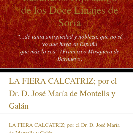
de los Doce Linajes de
Soria
“...de tanta antigüedad y nobleza, que no sé
yo que haya en España
que más lo sea” (Francisco Mosquera de
Barnuevo)
LA FIERA CALCATRIZ; por el
Dr. D. José María de Montells y
Galán
LA FIERA CALCATRIZ; por el Dr. D. José María
de Montells y Galán