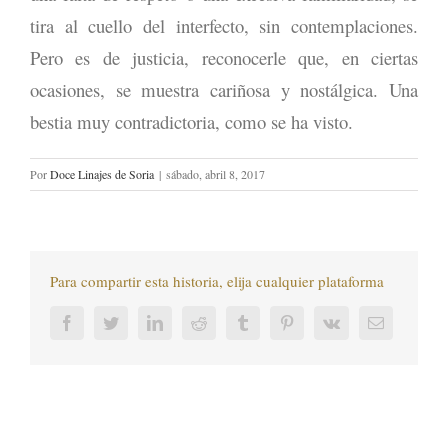
tira al cuello del interfecto, sin contemplaciones.
Pero es de justicia, reconocerle que, en ciertas
ocasiones, se muestra cariñosa y nostálgica. Una
bestia muy contradictoria, como se ha visto.
Por
Doce Linajes de Soria
|
sábado, abril 8, 2017
Para compartir esta historia, elija cualquier plataforma
Facebook
Twitter
LinkedIn
Reddit
Tumblr
Pinterest
Vk
Correo
electrónic