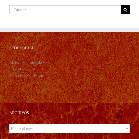
Buscar:
SEDE SOCIAL
Archivo Municipal de Soria
Plaza Mayor n° 6
Soria (42.002) - España
ARCHIVOS
Archivos