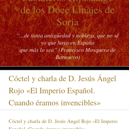
de los Doce Linajes de
Soria
“...de tanta antigüedad y nobleza, que no sé
yo que haya en España
que más lo sea” (Francisco Mosquera de
Barnuevo)
Cóctel y charla de D. Jesús Ángel
Rojo «El Imperio Español.
Cuando éramos invencibles»
Cóctel y charla de D. Jesús Ángel Rojo «El Imperio
Español. Cuando éramos invencibles»