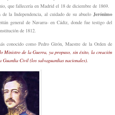
nio, que fallecería en Madrid el 18 de diciembre de 1869.
Jerónimo
a de la Independencia, al cuidado de su abuelo
pitán general de Navarra- en Cádiz, donde fue testigo del
nstitución de 1812.
 más conocido como Pedro Girón, Maestre de la Orden de
 Ministro de la Guerra, ya propuso, sin éxito, la creación
la Guardia Civil (los salvaguardias nacionales).