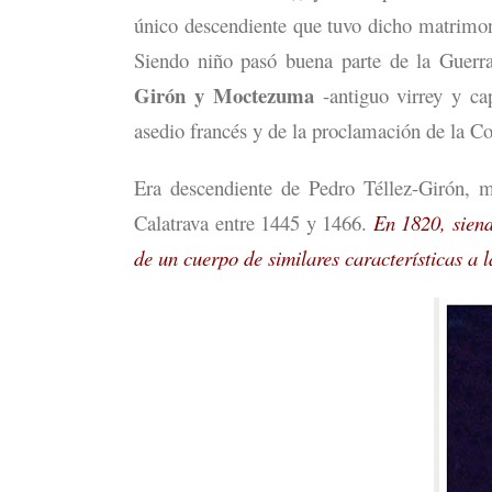
único descendiente que tuvo dicho matrimo
Siendo niño pasó buena parte de la Guerr
Girón y Moctezuma
-antiguo virrey y ca
asedio francés y de la proclamación de la Co
Era descendiente de Pedro Téllez-Girón,
Calatrava entre 1445 y 1466.
En 1820, siendo
de un cuerpo de similares características a 