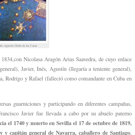
dro Agustín Girón de las Casas
e 1834,con Nicolasa Aragón Arias Saavedra, de cuyo enlace
general), Javier, Inés, Agustín (llegaría a teniente general),
cha, Rodrigo y Rafael (falleció como comandante en Cuba en
ersas guarniciones y participando en diferentes campañas,
rancisco Javier fue llevada a cabo por su abuelo paterno
 el 1740 y muerto en Sevilla el 17 de octubre de 1819,
y y capitán general de Navarra, caballero de Santiago
,