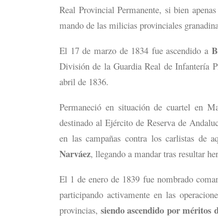
Real Provincial Permanente, si bien apenas
mando de las milicias provinciales granadina
B
El 17 de marzo de 1834 fue ascendido a
División de la Guardia Real de Infantería 
abril de 1836.
Permaneció en situación de cuartel en M
destinado al Ejército de Reserva de Andaluc
en las campañas contra los carlistas de a
Narváez
, llegando a mandar tras resultar he
El 1 de enero de 1839 fue nombrado comand
participando activamente en las operaciones
siendo ascendido por méritos 
provincias,