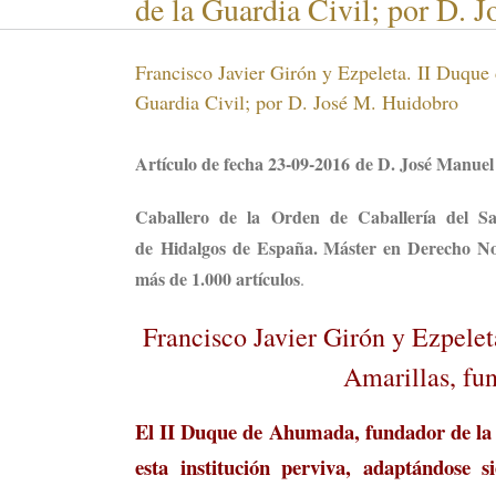
de la Guardia Civil; por D. 
Francisco Javier Girón y Ezpeleta. II Duqu
Guardia Civil; por D. José M. Huidobro
Artículo de fecha 23-09-2016 de D. José Manu
Caballero de la Orden de Caballería del S
de Hidalgos de España. Máster en Derecho Nob
más de 1.000 artículos
.
Francisco Javier Girón y Ezpele
Amarillas, fu
El II Duque de Ahumada, fundador de la G
esta institución perviva, adaptándose 