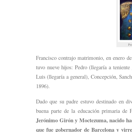
Pe
Francisco contrajo matrimonio, en enero d
tuvo nueve hijos: Pedro (llegaría a teniente 
Luis (llegaría a general), Concepción, San
1896).
Dado que su padre estuvo destinado en div
buena parte de la educación primaria de F
Jerónimo Girón y Moctezuma, nacido hacia
que fue gobernador de Barcelona y virre