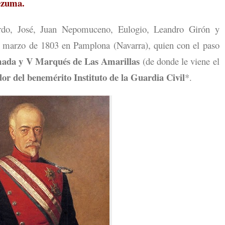
ezuma.
ardo, José, Juan Nepomuceno, Eulogio, Leandro Girón y
de marzo de 1803 en Pamplona (Navarra), quien con el paso
ada y V Marqués de Las Amarillas
(de donde le viene el
or del benemérito Instituto de la Guardia Civil
*.