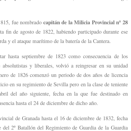
capitán de la Milicia Provincial nº 28
e 1815, fue nombrado
ta fin de agosto de 1822, habiendo participado durante ese
rda y el ataque marítimo de la batería de la Cantera.
ltar hasta septiembre de 1823 como consecuencia de los
 absolutistas y liberales, volvió a reingresar en su unidad
enero de 1826 comenzó un periodo de dos años de licencia
vicio en su regimiento de Sevilla pero en la clase de teniente
ril del año siguiente, fecha en la que fue destinado en
asencia hasta el 24 de diciembre de dicho año.
incial de Granada hasta el 16 de diciembre de 1832, fecha
del 2º Batallón del Regimiento de Guardia de la Guardia