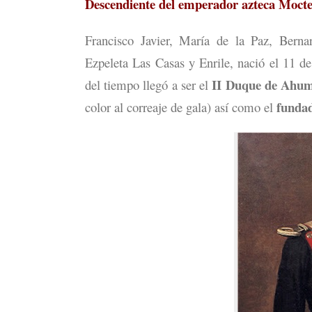
Descendiente del emperador azteca Moct
Francisco Javier, María de la Paz, Bern
Ezpeleta Las Casas y Enrile, nació el 11 
II Duque de Ahum
del tiempo llegó a ser el
fundad
color al correaje de gala) así como el