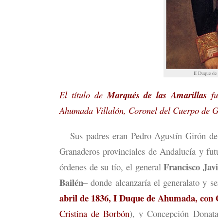
II Duque de
El título de
Marqués de las Amarillas
fu
Ahumada Villalón, Coronel del Cuerpo de G
Sus padres eran Pedro Agustín Girón de L
Granaderos provinciales de Andalucía y futu
Francisco Jav
órdenes de su tío, el general
Bailén
– donde alcanzaría el generalato y 
abril de 1836, I Duque de Ahumada, con
Cristina de Borbón
), y Concepción Donata