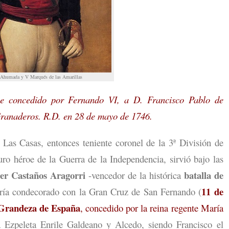
 Ahumada y V Marqués de las Amarillas
e concedido por Fernando VI, a D. Francisco Pablo de
ranaderos. R.D. en 28 de mayo de 1746.
as Casas, entonces teniente coronel de la 3ª División de
ro héroe de la Guerra de la Independencia, sirvió bajo las
ier Castaños Aragorri
batalla de
-vencedor de la histórica
11 de
sería condecorado con la Gran Cruz de San Fernando (
 Grandeza de España
, concedido por la reina regente María
 Ezpeleta Enrile Galdeano y Alcedo, siendo Francisco el