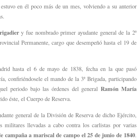
 estuvo en él poco más de un mes, volviendo a su anterior
s.
rigadier
y fue nombrado primer ayudante general de la 2ª
Provincial Permanente, cargo que desempeñó hasta el 19 de
adrid hasta el 6 de mayo de 1838, fecha en la que pasó
ía, confiriéndosele el mando de la 3ª Brigada, participando
Ramón María
quel periodo bajo las órdenes del general
rido éste, el Cuerpo de Reserva.
ante general de la División de Reserva de dicho Ejército,
 militares llevadas a cabo contra los carlistas por varias
de campaña a mariscal de campo el 25 de junio de 1840
.