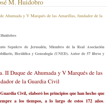
José M. Huidobro
e de Ahumada y V Marqués de las Amarillas, fundador de la
el Huidobro
anto Sepulcro de Jerusalén, Miembro de la Real Asociación
iliario, Heráldica y Genealogía (UNED). Autor de 57 libros y
ta. II Duque de Ahumada y V Marqués de las
ndador de la Guardia Civil
uardia Civil, elaboró los principios que han hecho que
siempre a los tiempos, a lo largo de estos 172 años
.