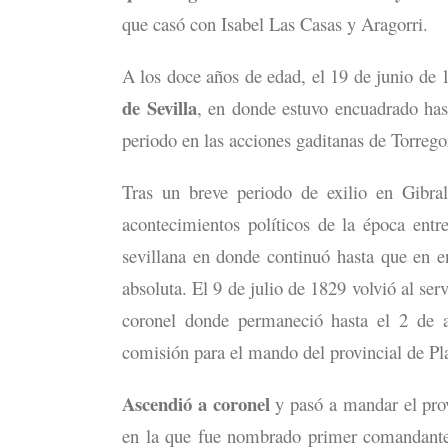
que casó con Isabel Las Casas y Aragorri.
A los doce años de edad, el 19 de junio d
de Sevilla
, en donde estuvo encuadrado has
periodo en las acciones gaditanas de Torrego
Tras un breve periodo de exilio en Gibra
acontecimientos políticos de la época entre
sevillana en donde continuó hasta que en 
absoluta. El 9 de julio de 1829 volvió al ser
coronel donde permaneció hasta el 2 de ab
comisión para el mando del provincial de Pl
Ascendió a coronel
y pasó a mandar el prov
en la que fue nombrado primer comandante 