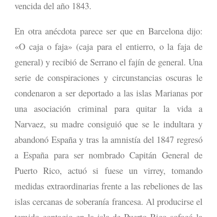
vencida del año 1843.
En otra anécdota parece ser que en Barcelona dijo:
«O caja o faja» (caja para el entierro, o la faja de
general) y recibió de Serrano el fajín de general. Una
serie de conspiraciones y circunstancias oscuras le
condenaron a ser deportado a las islas Marianas por
una asociación criminal para quitar la vida a
Narvaez, su madre consiguió que se le indultara y
abandonó España y tras la amnistía del 1847 regresó
a España para ser nombrado Capitán General de
Puerto Rico, actuó si fuese un virrey, tomando
medidas extraordinarias frente a las rebeliones de las
islas cercanas de soberanía francesa. Al producirse el
temido contagio en la isla de Puerto Rico sofocó la