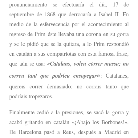
pronunciamiento se efectuaría el día, 17 de
septiembre de 1868 que derrocaría a Isabel II. En
medio de la esfervecencia por el acontecimiento al
regreso de Prim éste llevaba una corona en su gorra
y se le pidió que se la quitara, a lo Prim respondió
en catalán a sus compatriotas con esta famosa frase,
que aún se usa:
«Catalans, voleu córrer massa; no
«
correu tant que podríeu ensopegar
: Catalanes,
quereis correr demasiado; no corráis tanto que
podríais tropezaros.
Finalmente cedió a la presiones, se sacó la gorra y
acabó gritando en catalán «¡Abajo los Borbones!».
De Barcelona pasó a Reus, después a Madrid en