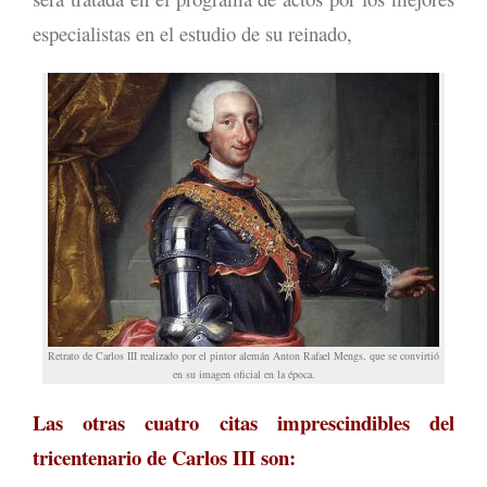
especialistas en el estudio de su reinado,
Retrato de Carlos III realizado por el pintor alemán Anton Rafael Mengs, que se convirtió
en su imagen oficial en la época.
Las otras cuatro citas imprescindibles del
tricentenario de Carlos III son: