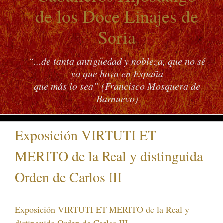
de los Doce Linajes de
Soria
“...de tanta antigüedad y nobleza, que no sé
yo que haya en España
que más lo sea” (Francisco Mosquera de
Barnuevo)
Exposición VIRTUTI ET
MERITO de la Real y distinguida
Orden de Carlos III
Exposición VIRTUTI ET MERITO de la Real y
distinguida Orden de Carlos III