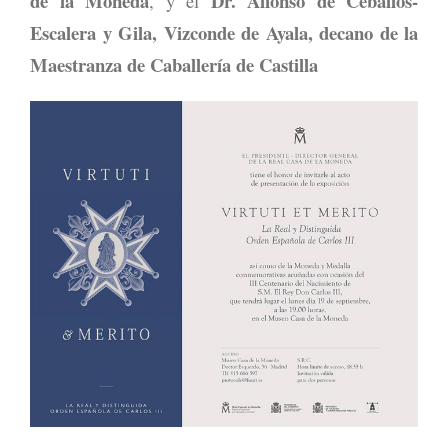
de la Moneda
Dr. Alfonso de Ceballos-
, y el
Escalera y Gila, Vizconde de Ayala, decano de la
Maestranza de Caballería de Castilla